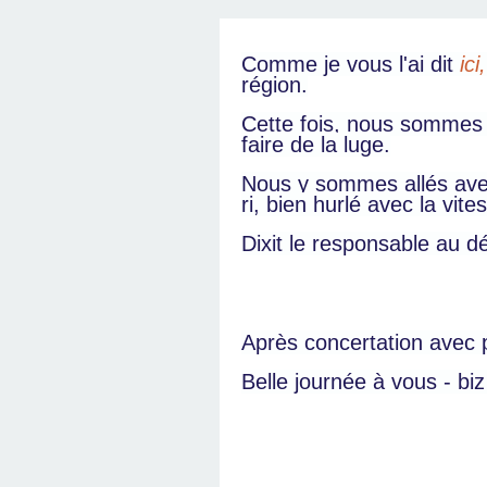
Comme je vous l'ai dit
ici,
région.
Cette fois, nous sommes 
faire de la luge.
Nous y sommes allés avec 
ri, bien hurlé avec la vi
Dixit le responsable au d
Après concertation avec p
Belle journée à vous - bi