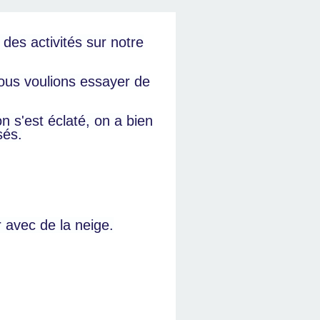
es activités sur notre
ous voulions essayer de
n s'est éclaté, on a bien
sés.
r avec de la neige.