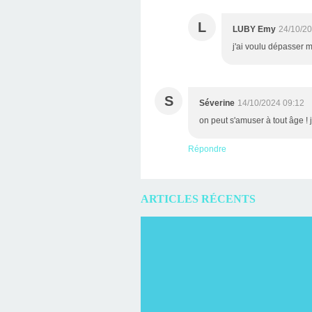
L
LUBY Emy
24/10/20
j'ai voulu dépasser m
S
Séverine
14/10/2024 09:12
on peut s'amuser à tout âge ! j 
Répondre
ARTICLES RÉCENTS