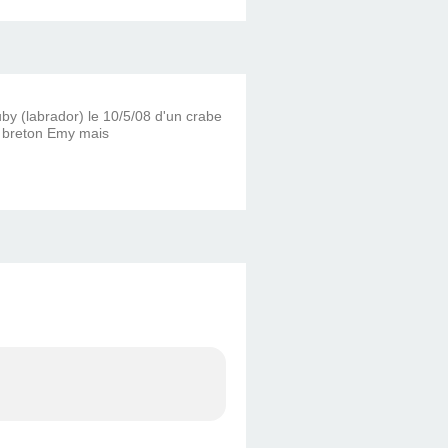
by (labrador) le 10/5/08 d'un crabe
l breton Emy mais