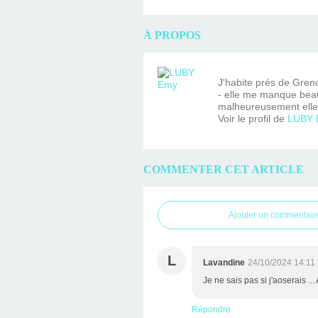
À PROPOS
J'habite prés de Gren
- elle me manque beau
malheureusement elle 
Voir le profil de
LUBY 
COMMENTER CET ARTICLE
Ajouter un commentair
L
Lavandine
24/10/2024 14:11
Je ne sais pas si j'aoserais ..
Répondre