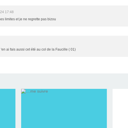
24 17:48
es limites et je ne regrette pas bizou
'en ai fais aussi cet été au col de la Faucille ( 01)