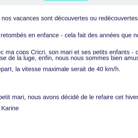
nos vacances sont découvertes ou redécouvertes d
retombés en enfance - cela fait des années que n
ma cops Cricri, son mari et ses petits enfants - o
tesse de la luge, enfin, nous nous sommes bien amu
épart, la vitesse maximale serait de 40 km/h.
etit mari, nous avons décidé de le refaire cet hive
z Karine