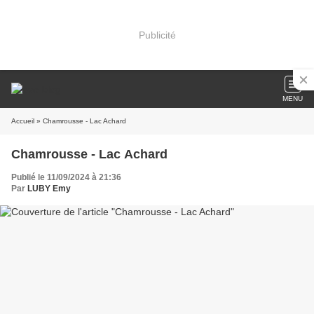
Publicité
MENU
Accueil
» Chamrousse - Lac Achard
Chamrousse - Lac Achard
Publié le 11/09/2024 à 21:36
Par
LUBY Emy