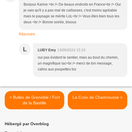
Bonjour Karine <br /> De beaux endroits en France<br /> Oui
je vais qu'il y a pas mal de caillasses, c'est moins agréable
mais le paysage se mérite LoL<br /> Vous êtes bien tous les
deux <br /> Bonne soirée, bisous
Répondre
L
LUBY Emy
13/09/2024 15:10
oui pas évident le sentier, mais au bout du chemin,
un magnifique lac<br /> merci de ton message,
calins aux poupettes biz
< Bulles de Grenoble / Fort
La Croix de Chamrousse >
de la Bastille
Hébergé par Overblog