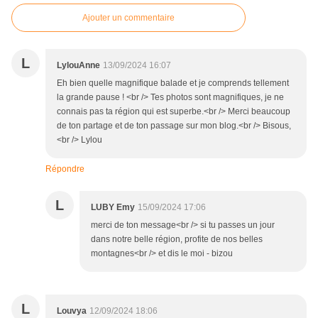
Ajouter un commentaire
L
LylouAnne
13/09/2024 16:07
Eh bien quelle magnifique balade et je comprends tellement
la grande pause ! <br /> Tes photos sont magnifiques, je ne
connais pas ta région qui est superbe.<br /> Merci beaucoup
de ton partage et de ton passage sur mon blog.<br /> Bisous,
<br /> Lylou
Répondre
L
LUBY Emy
15/09/2024 17:06
merci de ton message<br /> si tu passes un jour
dans notre belle région, profite de nos belles
montagnes<br /> et dis le moi - bizou
L
Louvya
12/09/2024 18:06